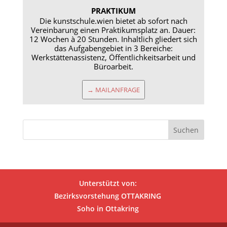
PRAKTIKUM
Die kunstschule.wien bietet ab sofort nach
Vereinbarung einen Praktikumsplatz an. Dauer:
12 Wochen à 20 Stunden. Inhaltlich gliedert sich
das Aufgabengebiet in 3 Bereiche:
Werkstättenassistenz, Öffentlichkeitsarbeit und
Büroarbeit.
→ MAILANFRAGE
Unterstützt von:
Bezirksvorstehung OTTAKRING
Soho in Ottakring