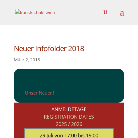
Neuer Infofolder 2018
März 2, 2018
Unser Neuer !
ANMELDETAGE
REGISTRATION DATES
2025 / 2026
29.Juli von 17:00 bis 19:00