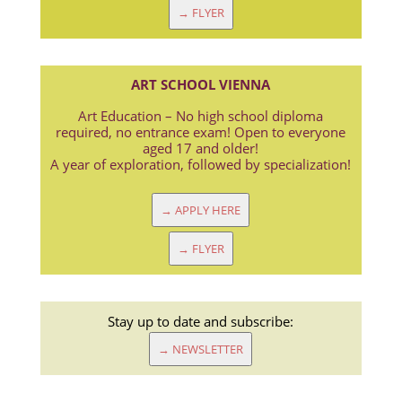
→ FLYER
ART SCHOOL VIENNA
Art Education – No high school diploma
required, no entrance exam! Open to everyone
aged 17 and older!
A year of exploration, followed by specialization!
→ APPLY HERE
→ FLYER
Stay up to date and subscribe:
→ NEWSLETTER