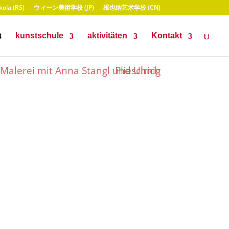
ola (RS)
ウィーン美術学校 (JP)
维也纳艺术学校 (CN)
kunstschule
aktivitäten
Kontakt