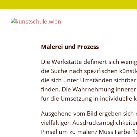
Malerei und Prozess
Die Werkstätte definiert sich wen
die Suche nach spezifischen künst
die sich unter Umständen sichtba
finden. Die Wahrnehmung innerer 
für die Umsetzung in individuelle 
Ausgehend vom Bild ergeben sich n
vielfältigen Ausdrucksmöglichkeit
Pinsel um zu malen? Muss Farbe flü