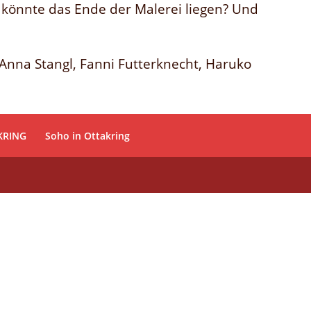
o könnte das Ende der Malerei liegen? Und
 Anna Stangl, Fanni Futterknecht, Haruko
KRING
Soho in Ottakring