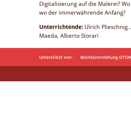
Digitalisierung auf die Malerei? W
wo der immerwährende Anfang?
Unterrichtende:
Ulrich Plieschnig,
Maeda, Alberto Storari
Unterstützt von:
Bezirksvorstehung OTTA