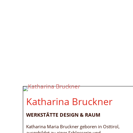
Katharina Bruckner
WERKSTÄTTE DESIGN & RAUM
Katharina Maria Bruckner geboren in Osttirol,
ausgebildet zu einer Schlosserin und