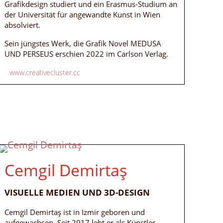
Grafikdesign studiert und ein Erasmus-Studium an
der Universität für angewandte Kunst in Wien
absolviert.
Sein jüngstes Werk, die Grafik Novel MEDUSA
UND PERSEUS erschien 2022 im Carlson Verlag.
www.creativecluster.cc
Cemgil Demirtaş
VISUELLE MEDIEN UND 3D-DESIGN
Cemgil Demirtaş ist in Izmir geboren und
aufgewachsen. Seit 2017 lebt er als Künstler,