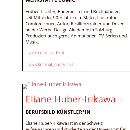
Früher Tischler, Bademeister und Buchhändler,
seit Mitte der 90er Jahre u.a. Maler, Illustrator,
Comiczeichner, Autor, Resilienztrainer und Dozent
an der Werbe-Design-Akademie in Salzburg.
Produziert auch gerne Animationen, TV-Serien und
Musik.
www.comicstudio.at
www.kriminal-journal.com
Eliane Huber-Irikawa
BERUFSBILD KÜNSTLER*IN
Eliane Huber-Irikawa ist in der Schweiz
aufgewachsen und studierte an der Universität für