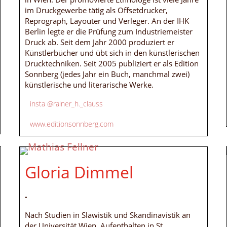
im Druckgewerbe tätig als Offsetdrucker,
Reprograph, Layouter und Verleger. An der IHK
Berlin legte er die Prüfung zum Industriemeister
Druck ab. Seit dem Jahr 2000 produziert er
Künstlerbücher und übt sich in den künstlerischen
Drucktechniken. Seit 2005 publiziert er als Edition
Sonnberg (jedes Jahr ein Buch, manchmal zwei)
künstlerische und literarische Werke.
insta @rainer_h._clauss
www.editionsonnberg.com
Gloria Dimmel
.
Nach Studien in Slawistik und Skandinavistik an
der Universität Wien, Aufenthalten in St.