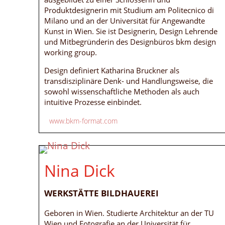
Produktdesignerin mit Studium am Politecnico di
Milano und an der Universität für Angewandte
Kunst in Wien. Sie ist Designerin, Design Lehrende
und Mitbegründerin des Designbüros bkm design
working group.
Design definiert Katharina Bruckner als
transdisziplinäre Denk- und Handlungsweise, die
sowohl wissenschaftliche Methoden als auch
intuitive Prozesse einbindet.
www.bkm-format.com
Nina Dick
WERKSTÄTTE BILDHAUEREI
Geboren in Wien. Studierte Architektur an der TU
Wien und Fotografie an der Universität für