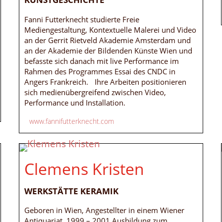
Fanni Futterknecht studierte Freie
Mediengestaltung, Kontextuelle Malerei und Video
an der Gerrit Rietveld Akademie Amsterdam und
an der Akademie der Bildenden Künste Wien und
befasste sich danach mit live Performance im
Rahmen des Programmes Essai des CNDC in
Angers Frankreich. Ihre Arbeiten positionieren
sich medienübergreifend zwischen Video,
Performance und Installation.
www.fannifutterknecht.com
Clemens Kristen
WERKSTÄTTE KERAMIK
Geboren in Wien, Angestellter in einem Wiener
Antiquariat. 1999 – 2001 Ausbildung zum