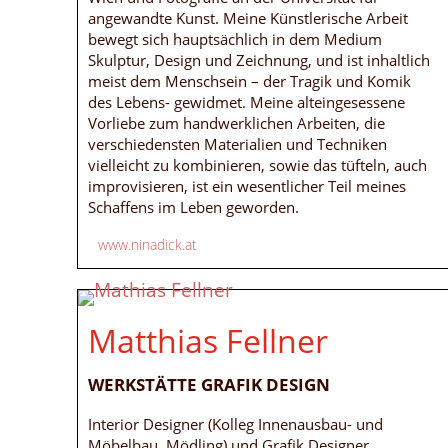
angewandte Kunst. Meine Künstlerische Arbeit
bewegt sich hauptsächlich in dem Medium
Skulptur, Design und Zeichnung, und ist inhaltlich
meist dem Menschsein – der Tragik und Komik
des Lebens- gewidmet. Meine alteingesessene
Vorliebe zum handwerklichen Arbeiten, die
verschiedensten Materialien und Techniken
vielleicht zu kombinieren, sowie das tüfteln, auch
improvisieren, ist ein wesentlicher Teil meines
Schaffens im Leben geworden.
www.ninadick.at
Matthias Fellner
WERKSTÄTTE GRAFIK DESIGN
Interior Designer (Kolleg Innenausbau- und
Möbelbau, Mödling) und Grafik Designer