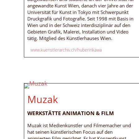
angewandte Kunst Wien, danach vier Jahre an der
Universität für Kunst in Tokyo mit Schwerpunkt
Druckgrafik und Fotografie. Seit 1998 mit Basis in
Wien und in der Schweiz interdisziplinär auf den
Gebieten Grafik, Malerei, Installation und Video
tätig. Mitglied des Künstlerhauses Wien.
www.kuenstlerarchiv.ch/huberirikawa
Muzak
WERKSTÄTTE ANIMATION & FILM
Muzak ist Medienkünstler und Filmemacher und
hat seinen künstlerischen Focus auf den
animierten Film gerichtet. Er hat Konzeptkunst,