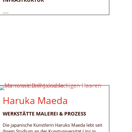
…..
Haruka Maeda
WERKSTÄTTE MALEREI & PROZESS
Die japanische Künstlerin Haruko Maeda lebt seit
ihrem Studium an der Kunstuniversität Linz in