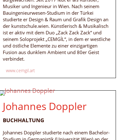
Musiker und Ingenieur in Wien. Nach seinem
Bauingenieurwesen-Studium in der Türkei
studierte er Design & Raum und Grafik Design an
der kunstschule.wien. Künstlerisch & Musikalisch
ist er aktiv mit dem Duo „Zack Zack Zack“ und
seinem Soloprojekt „CEMGİL“, in dem er westliche
und östliche Elemente zu einer einzigartigen
Fusion aus dunklem Ambient und 80er Geist
verbindet.
www.cemgil.art
Johannes Doppler
BUCHHALTUNG
Johannes Doppler studierte nach einem Bachelor-
Studium in Germanistik (Universität Wien) an der