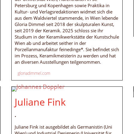
Petersburg und Kopenhagen sowie Praktika in
Kultur- und Verlagsredaktionen widmet sich die
aus dem Waldviertel stammende, in Wien lebende
Gloria Dimmel seit 2018 der skulpturalen Kunst,
seit 2019 der Keramik. 2025 schloss sie ihr
Studium in der Keramikwerkstätte der Kunstschule
Wien ab und arbeitet seither in der
Porzellanmanufaktur feinedinge*. Sie befindet sich
im Prozess, Keramikmeisterin zu werden und hat
an diversen Ausstellungen teilgenommen.
gloriadimmel.com
Juliane Fink
.
Juliane Fink ist ausgebildet als Germanistin (Uni
Wien) und Industrial Designerin (Universität für