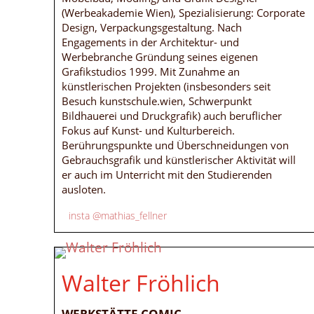
(Werbeakademie Wien), Spezialisierung: Corporate
Design, Verpackungsgestaltung. Nach
Engagements in der Architektur- und
Werbebranche Gründung seines eigenen
Grafikstudios 1999. Mit Zunahme an
künstlerischen Projekten (insbesonders seit
Besuch kunstschule.wien, Schwerpunkt
Bildhauerei und Druckgrafik) auch beruflicher
Fokus auf Kunst- und Kulturbereich.
Berührungspunkte und Überschneidungen von
Gebrauchsgrafik und künstlerischer Aktivität will
er auch im Unterricht mit den Studierenden
ausloten.
insta @mathias_fellner
Walter Fröhlich
WERKSTÄTTE COMIC