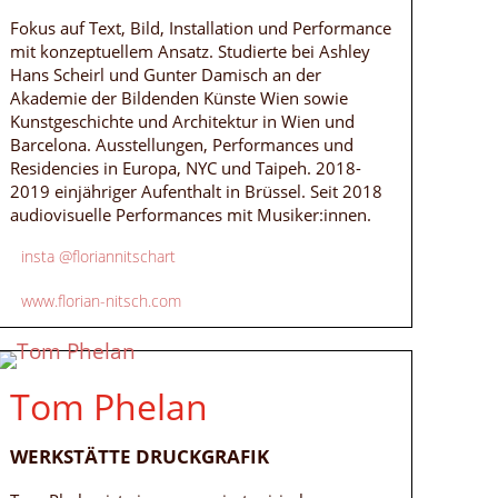
Fokus auf Text, Bild, Installation und Performance
mit konzeptuellem Ansatz. Studierte bei Ashley
Hans Scheirl und Gunter Damisch an der
Akademie der Bildenden Künste Wien sowie
Kunstgeschichte und Architektur in Wien und
Barcelona. Ausstellungen, Performances und
Residencies in Europa, NYC und Taipeh. 2018-
2019 einjähriger Aufenthalt in Brüssel. Seit 2018
audiovisuelle Performances mit Musiker:innen.
insta @floriannitschart
www.florian-nitsch.com
Tom Phelan
WERKSTÄTTE DRUCKGRAFIK