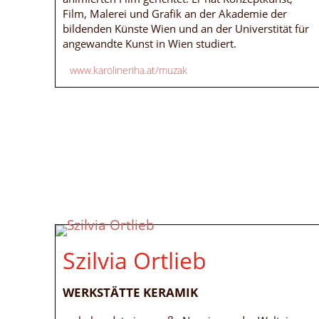
Film, Malerei und Grafik an der Akademie der
bildenden Künste Wien und an der Universtität für
angewandte Kunst in Wien studiert.
www.karolineriha.at/muzak
Szilvia Ortlieb
WERKSTÄTTE KERAMIK