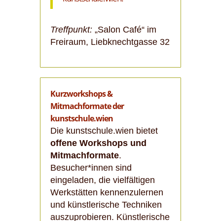
Treffpunkt:
„Salon Café“ im
Freiraum, Liebknechtgasse 32
Kurzworkshops &
Mitmachformate der
kunstschule.wien
Die kunstschule.wien bietet
offene Workshops und
Mitmachformate
.
Besucher*innen sind
eingeladen, die vielfältigen
Werkstätten kennenzulernen
und künstlerische Techniken
auszuprobieren. Künstlerische