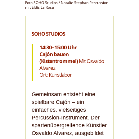
Foto SOHO Studios / Natalie Stephan Percussion
mit Eldis La Rosa
SOHO STUDIOS
14:30–15:00 Uhr
Cajón bauen
(Kistentrommel)
Mit Osvaldo
Alvarez
Ort: Kunstlabor
Gemeinsam entsteht eine
spielbare Cajón – ein
einfaches, vielseitiges
Percussion-Instrument. Der
spartenübergreifende Künstler
Osvaldo Alvarez, ausgebildet