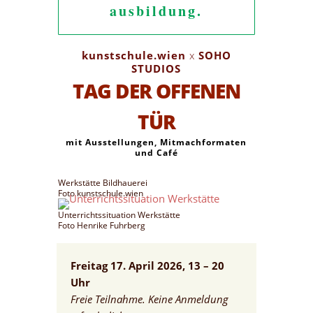
ausbildung.
kunstschule.wien
x
SOHO
STUDIOS
TAG DER OFFENEN
TÜR
mit Ausstellungen, Mitmachformaten
und Café
Werkstätte Bildhauerei
Foto kunstschule.wien
Unterrichtssituation Werkstätte
Foto Henrike Fuhrberg
Freitag 17. April 2026, 13 – 20
Uhr
Freie Teilnahme. Keine Anmeldung