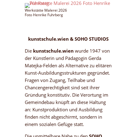
Werkstätte Malerei 2026
Foto Henrike Fuhrberg
kunstschule.wien &
SOHO STUDIOS
Die
kunstschule.wien
wurde 1947 von
der Künstlerin und Pädagogin Gerda
Matejka-Felden als Alternative zu elitären
Kunst-Ausbildungsstrukturen gegründet.
Fragen von Zugang, Teilhabe und
Chancengerechtigkeit sind seit ihrer
Gründung konstitutiv. Die Verortung im
Gemeindebau knüpft an diese Haltung
an: Kunstproduktion und Ausbildung
finden nicht abgeschirmt, sondern in
einem sozialen Gefüge statt.
Die unmittelbare Nähe zu den
SOHO