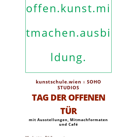
offen.kunst.mi
tmachen.ausbi
ldung.
kunstschule.wien
x
SOHO
STUDIOS
TAG DER OFFENEN
TÜR
mit Ausstellungen, Mitmachformaten
und Café