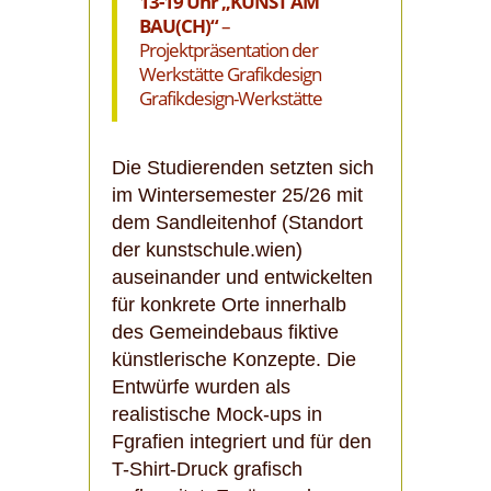
13-19 Uhr
„KUNST AM
BAU(CH)“
–
Projektpräsentation der
Werkstätte Grafikdesign
Grafikdesign-Werkstätte
Die Studierenden setzten sich
im Wintersemester 25/26 mit
dem Sandleitenhof (Standort
der kunstschule.wien)
auseinander und entwickelten
für konkrete Orte innerhalb
des Gemeindebaus fiktive
künstlerische Konzepte. Die
Entwürfe wurden als
realistische Mock-ups in
Fgrafien integriert und für den
T-Shirt-Druck grafisch