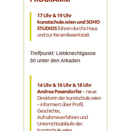
17 Uhr & 19 Uhr
kunstschule.wien und SOHO
STUDIOS
führen durchs Haus
und zur Keramikwerkstatt
Treffpunkt:
Liebknechtgasse
30 unter den Arkaden
14 Uhr & 16 Uhr & 18 Uhr
Andrea Pesendorfer
– neue
Direktorin der kunstschule.wien
– informiert über Profil,
Geschichte,
Aufnahmeverfahren und
Unterrichtsabläufe der
kunstschule.wien.