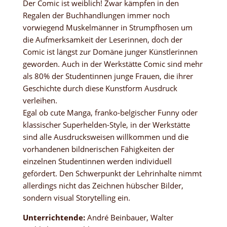
Der Comic ist weiblich! Zwar kämpfen in den
Regalen der Buchhandlungen immer noch
vorwiegend Muskelmänner in Strumpfhosen um
die Aufmerksamkeit der Leserinnen, doch der
Comic ist längst zur Domäne junger Künstlerinnen
geworden. Auch in der Werkstätte Comic sind mehr
als 80% der Studentinnen junge Frauen, die ihrer
Geschichte durch diese Kunstform Ausdruck
verleihen.
Egal ob cute Manga, franko-belgischer Funny oder
klassischer Superhelden-Style, in der Werkstätte
sind alle Ausdrucksweisen willkommen und die
vorhandenen bildnerischen Fähigkeiten der
einzelnen Studentinnen werden individuell
gefördert. Den Schwerpunkt der Lehrinhalte nimmt
allerdings nicht das Zeichnen hübscher Bilder,
sondern visual Storytelling ein.
Unterrichtende:
André Beinbauer, Walter