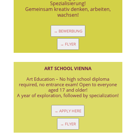
Spezialisierung!
Gemeinsam kreativ denken, arbeiten,
wachsen!
→ BEWERBUNG
→ FLYER
ART SCHOOL VIENNA
Art Education – No high school diploma
required, no entrance exam! Open to everyone
aged 17 and older!
A year of exploration, followed by specialization!
→ APPLY HERE
→ FLYER