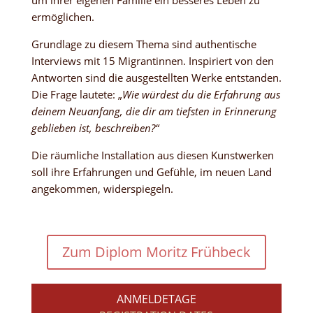
um ihrer eigenen Familie ein besseres Leben zu
ermöglichen.
Grundlage zu diesem Thema sind authentische
Interviews mit 15 Migrantinnen. Inspiriert von den
Antworten sind die ausgestellten Werke entstanden.
Die Frage lautete: „
Wie würdest du die Erfahrung aus
deinem Neuanfang, die dir am tiefsten in Erinnerung
geblieben ist, beschreiben?
“
Die räumliche Installation aus diesen Kunstwerken
soll ihre Erfahrungen und Gefühle, im neuen Land
angekommen, widerspiegeln.
Zum Diplom Moritz Frühbeck
ANMELDETAGE