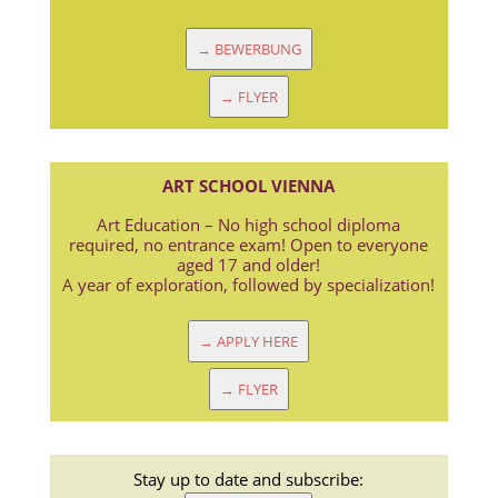
→ BEWERBUNG
→ FLYER
ART SCHOOL VIENNA
Art Education – No high school diploma
required, no entrance exam! Open to everyone
aged 17 and older!
A year of exploration, followed by specialization!
→ APPLY HERE
→ FLYER
Stay up to date and subscribe: