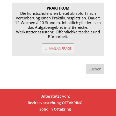
PRAKTIKUM
Die kunstschule.wien bietet ab sofort nach
Vereinbarung einen Praktikumsplatz an. Dauer:
12 Wochen à 20 Stunden. Inhaltlich gliedert sich
das Aufgabengebiet in 3 Bereiche:
Werkstättenassistenz, Öffentlichkeitsarbeit und
Büroarbeit.
→ MAILANFRAGE
Unterstützt von:
Bezirksvorstehung OTTAKRING
Soho in Ottakring