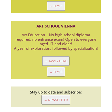
→ FLYER
ART SCHOOL VIENNA
Art Education – No high school diploma
required, no entrance exam! Open to everyone
aged 17 and older!
A year of exploration, followed by specialization!
→ APPLY HERE
→ FLYER
Stay up to date and subscribe:
→ NEWSLETTER