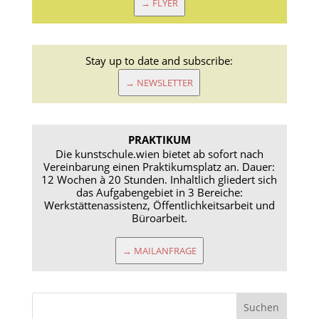
→ FLYER
Stay up to date and subscribe:
→ NEWSLETTER
PRAKTIKUM
Die kunstschule.wien bietet ab sofort nach
Vereinbarung einen Praktikumsplatz an. Dauer:
12 Wochen à 20 Stunden. Inhaltlich gliedert sich
das Aufgabengebiet in 3 Bereiche:
Werkstättenassistenz, Öffentlichkeitsarbeit und
Büroarbeit.
→ MAILANFRAGE