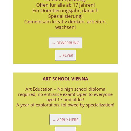
Offen für alle ab 17 Jahren!
Ein Orientierungsjahr, danach
Spezialisierung!
Gemeinsam kreativ denken, arbeiten,
wachsen!
→ BEWERBUNG
→ FLYER
ART SCHOOL VIENNA
Art Education – No high school diploma
required, no entrance exam! Open to everyone
aged 17 and older!
A year of exploration, followed by specialization!
→ APPLY HERE