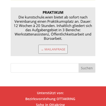
PRAKTIKUM
Die kunstschule.wien bietet ab sofort nach
Vereinbarung einen Praktikumsplatz an. Dauer:
12 Wochen à 20 Stunden. Inhaltlich gliedert sich
das Aufgabengebiet in 3 Bereiche:
Werkstättenassistenz, Öffentlichkeitsarbeit und
Büroarbeit.
→ MAILANFRAGE
Unterstützt von:
Bezirksvorstehung OTTAKRING
Soho in Ottakring