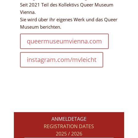
Seit 2021 Teil des Kollektivs Queer Museum
Vienna.
Sie wird über ihr eigenes Werk und das Queer
Museum berichten.
queermuseumvienna.com
instagram.com/mvleicht
ANMELDETAGE
REGISTRATION DATES
2025 / 2026