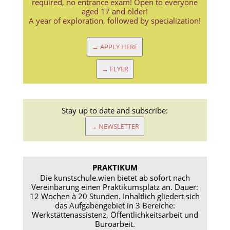
required, no entrance exam! Open to everyone
aged 17 and older!
A year of exploration, followed by specialization!
→ APPLY HERE
→ FLYER
Stay up to date and subscribe:
→ NEWSLETTER
PRAKTIKUM
Die kunstschule.wien bietet ab sofort nach
Vereinbarung einen Praktikumsplatz an. Dauer:
12 Wochen à 20 Stunden. Inhaltlich gliedert sich
das Aufgabengebiet in 3 Bereiche:
Werkstättenassistenz, Öffentlichkeitsarbeit und
Büroarbeit.