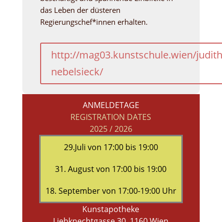
das Leben der düsteren
Regierungschef*innen erhalten.
http://mag03.kunstschule.wien/judith
nebelsieck/
ANMELDETAGE
REGISTRATION DATES
2025 / 2026
29.Juli von 17:00 bis 19:00
31. August von 17:00 bis 19:00
18. September von 17:00-19:00 Uhr
Kunstapotheke
Liebknechtgasse 30, 1160 Wien