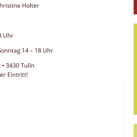
hristine Holter
8 Uhr
Sonntag 14 – 18 Uhr
 • 3430 Tulln
r Eintritt!