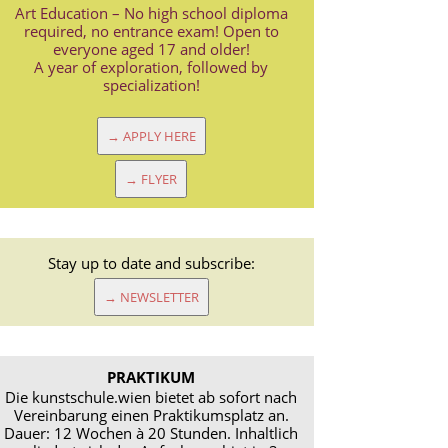
Art Education – No high school diploma
required, no entrance exam! Open to
everyone aged 17 and older!
A year of exploration, followed by
specialization!
→ APPLY HERE
→ FLYER
Stay up to date and subscribe:
→ NEWSLETTER
PRAKTIKUM
Die kunstschule.wien bietet ab sofort nach
Vereinbarung einen Praktikumsplatz an.
Dauer: 12 Wochen à 20 Stunden. Inhaltlich