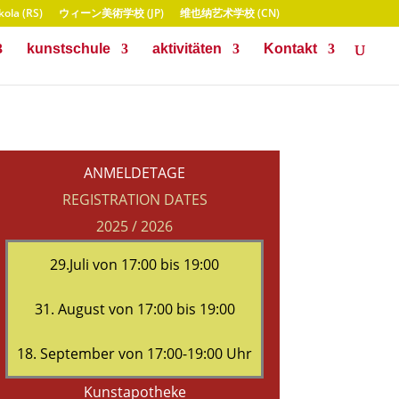
ola (RS)
ウィーン美術学校 (JP)
维也纳艺术学校 (CN)
kunstschule
aktivitäten
Kontakt
ANMELDETAGE
REGISTRATION DATES
2025 / 2026
29.Juli von 17:00 bis 19:00
31. August von 17:00 bis 19:00
18. September von 17:00-19:00 Uhr
Kunstapotheke