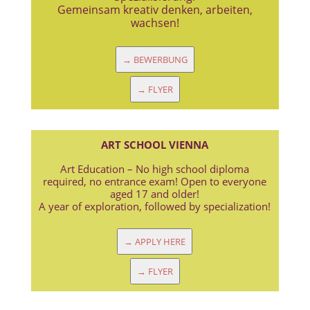
Gemeinsam kreativ denken, arbeiten,
wachsen!
→ BEWERBUNG
→ FLYER
ART SCHOOL VIENNA
Art Education – No high school diploma
required, no entrance exam! Open to everyone
aged 17 and older!
A year of exploration, followed by specialization!
→ APPLY HERE
→ FLYER