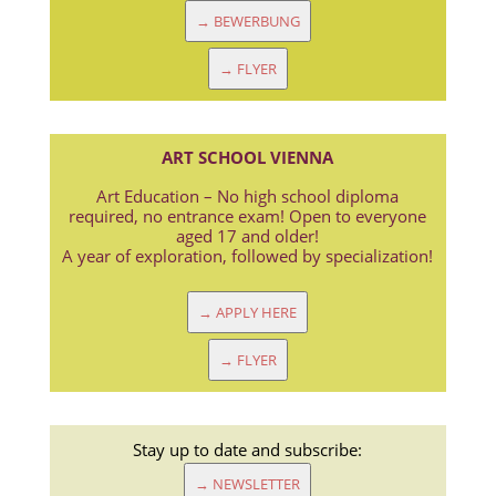
→ BEWERBUNG
→ FLYER
ART SCHOOL VIENNA
Art Education – No high school diploma
required, no entrance exam! Open to everyone
aged 17 and older!
A year of exploration, followed by specialization!
→ APPLY HERE
→ FLYER
Stay up to date and subscribe:
→ NEWSLETTER