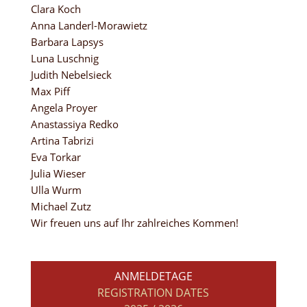
Clara Koch
Anna Landerl-Morawietz
Barbara Lapsys
Luna Luschnig
Judith Nebelsieck
Max Piff
Angela Proyer
Anastassiya Redko
Artina Tabrizi
Eva Torkar
Julia Wieser
Ulla Wurm
Michael Zutz
Wir freuen uns auf Ihr zahlreiches Kommen!
ANMELDETAGE
REGISTRATION DATES