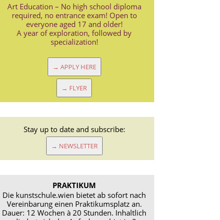
Art Education – No high school diploma
required, no entrance exam! Open to
everyone aged 17 and older!
A year of exploration, followed by
specialization!
→ APPLY HERE
→ FLYER
Stay up to date and subscribe:
→ NEWSLETTER
PRAKTIKUM
Die kunstschule.wien bietet ab sofort nach
Vereinbarung einen Praktikumsplatz an.
Dauer: 12 Wochen à 20 Stunden. Inhaltlich