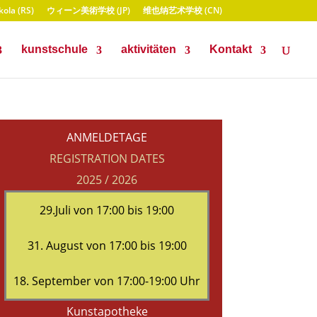
ola (RS)
ウィーン美術学校 (JP)
维也纳艺术学校 (CN)
kunstschule
aktivitäten
Kontakt
ANMELDETAGE
REGISTRATION DATES
2025 / 2026
29.Juli von 17:00 bis 19:00
31. August von 17:00 bis 19:00
18. September von 17:00-19:00 Uhr
Kunstapotheke