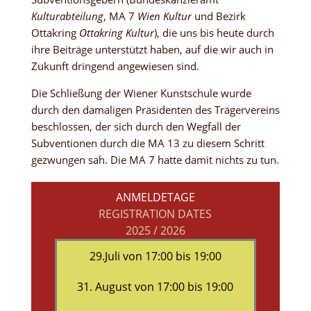
Kulturabteilung
, MA 7
Wien Kultur
und Bezirk
Ottakring
Ottakring Kultur
), die uns bis heute durch
ihre Beiträge unterstützt haben, auf die wir auch in
Zukunft dringend angewiesen sind.
Die Schließung der Wiener Kunstschule wurde
durch den damaligen Präsidenten des Trägervereins
beschlossen, der sich durch den Wegfall der
Subventionen durch die MA 13 zu diesem Schritt
gezwungen sah. Die MA 7 hatte damit nichts zu tun.
ANMELDETAGE
REGISTRATION DATES
2025 / 2026
29.Juli von 17:00 bis 19:00
31. August von 17:00 bis 19:00