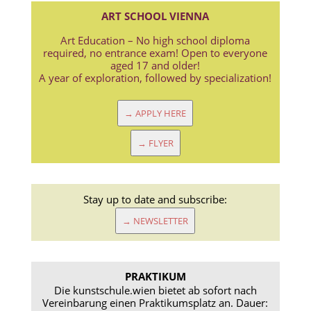
ART SCHOOL VIENNA
Art Education – No high school diploma
required, no entrance exam! Open to everyone
aged 17 and older!
A year of exploration, followed by specialization!
→ APPLY HERE
→ FLYER
Stay up to date and subscribe:
→ NEWSLETTER
PRAKTIKUM
Die kunstschule.wien bietet ab sofort nach
Vereinbarung einen Praktikumsplatz an. Dauer: