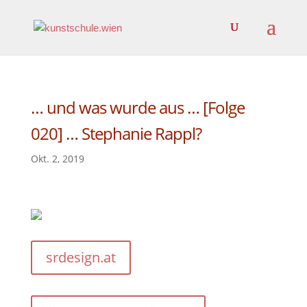
… und was wurde aus … [Folge
020] … Stephanie Rappl?
Okt. 2, 2019
srdesign.at