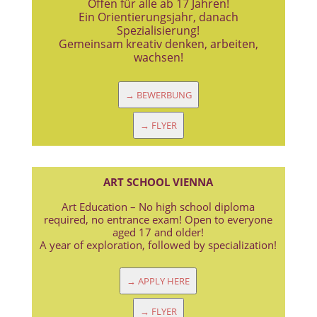
Offen für alle ab 17 Jahren!
Ein Orientierungsjahr, danach
Spezialisierung!
Gemeinsam kreativ denken, arbeiten,
wachsen!
→ BEWERBUNG
→ FLYER
ART SCHOOL VIENNA
Art Education – No high school diploma
required, no entrance exam! Open to everyone
aged 17 and older!
A year of exploration, followed by specialization!
→ APPLY HERE
→ FLYER