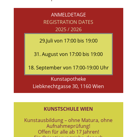
ANMELDETAGE
REGISTRATION DATES
2025 / 2026
29.Juli von 17:00 bis 19:00
31. August von 17:00 bis 19:00
18. September von 17:00-19:00 Uhr
Kunstapotheke
Liebknechtgasse 30, 1160 Wien
KUNSTSCHULE WIEN
Kunstausbildung – ohne Matura, ohne
Aufnahmeprüfung!
Offen für alle ab 17 Jahren!