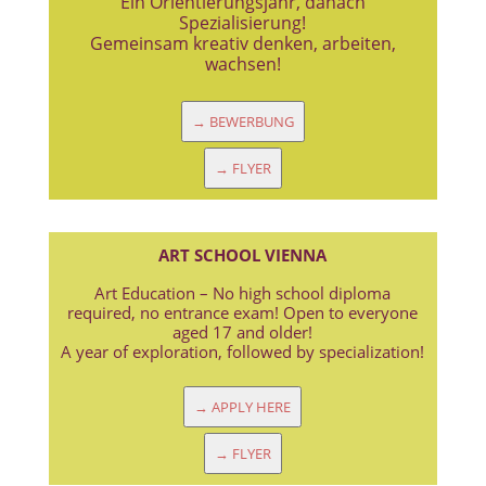
Ein Orientierungsjahr, danach
Spezialisierung!
Gemeinsam kreativ denken, arbeiten,
wachsen!
→ BEWERBUNG
→ FLYER
ART SCHOOL VIENNA
Art Education – No high school diploma
required, no entrance exam! Open to everyone
aged 17 and older!
A year of exploration, followed by specialization!
→ APPLY HERE
→ FLYER