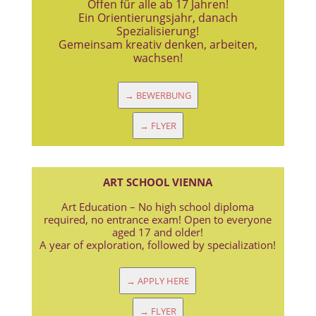
Offen für alle ab 17 Jahren!
Ein Orientierungsjahr, danach
Spezialisierung!
Gemeinsam kreativ denken, arbeiten,
wachsen!
→ BEWERBUNG
→ FLYER
ART SCHOOL VIENNA
Art Education – No high school diploma
required, no entrance exam! Open to everyone
aged 17 and older!
A year of exploration, followed by specialization!
→ APPLY HERE
→ FLYER