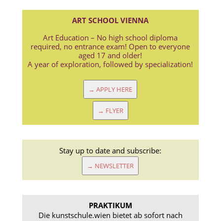
ART SCHOOL VIENNA
Art Education – No high school diploma
required, no entrance exam! Open to everyone
aged 17 and older!
A year of exploration, followed by specialization!
→ APPLY HERE
→ FLYER
Stay up to date and subscribe:
→ NEWSLETTER
PRAKTIKUM
Die kunstschule.wien bietet ab sofort nach