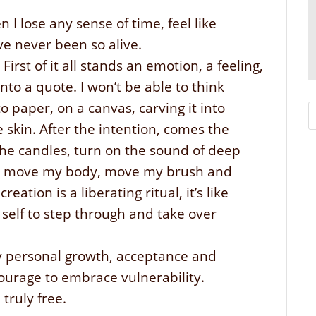
n I lose any sense of time, feel like
e never been so alive.
First of it all stands an emotion, a feeling,
nto a quote. I won’t be able to think
to paper, on a canvas, carving it into
e skin. After the intention, comes the
 the candles, turn on the sound of deep
 I move my body, move my brush and
reation is a liberating ritual, it’s like
 self to step through and take over
y personal growth, acceptance and
 courage to embrace vulnerability.
 truly free.