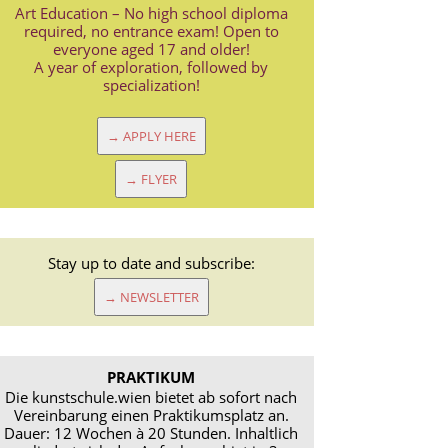
Art Education – No high school diploma
required, no entrance exam! Open to
everyone aged 17 and older!
A year of exploration, followed by
specialization!
→ APPLY HERE
→ FLYER
Stay up to date and subscribe:
→ NEWSLETTER
PRAKTIKUM
Die kunstschule.wien bietet ab sofort nach
Vereinbarung einen Praktikumsplatz an.
Dauer: 12 Wochen à 20 Stunden. Inhaltlich