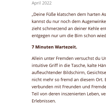
April 2022
„Deine Füße klatschen dem harten As
kannst du nur noch dem Augenwinkel 
zieht schmerzend an deiner Kehle en
entgegen nur um die Bim schon wied
7 Minuten Wartezeit.
Allein unter Fremden versuchst du U
intuitive Griff in die Tasche, kalte H
aufleuchtender Bildschirm, Gesichtse
nicht mehr so fremd an diesem Ort.
verbunden mit Freunden und Fremde
Teil von deren inszenierten Leben, ve
Erlebnissen.