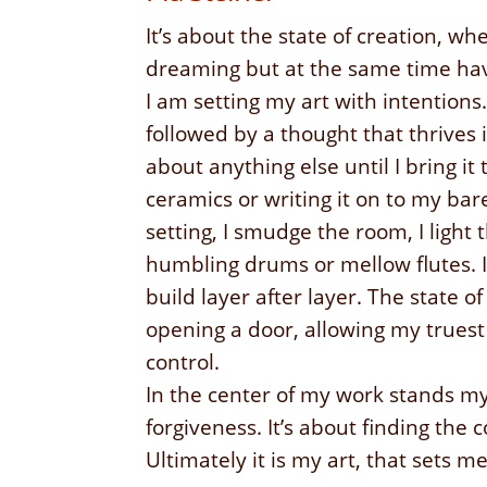
It’s about the state of creation, whe
dreaming but at the same time hav
I am setting my art with intentions. 
followed by a thought that thrives i
about anything else until I bring it 
ceramics or writing it on to my bar
setting, I smudge the room, I light
humbling drums or mellow flutes.
build layer after layer. The state of c
opening a door, allowing my truest
control.
In the center of my work stands m
forgiveness. It’s about finding the
Ultimately it is my art, that sets me