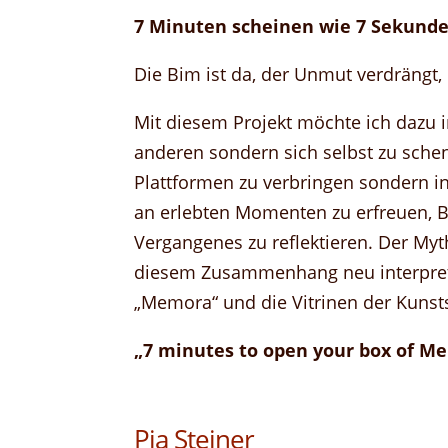
7 Minuten scheinen wie 7 Sekunde
Die Bim ist da, der Unmut verdrängt, 
Mit diesem Projekt möchte ich dazu in
anderen sondern sich selbst zu schen
Plattformen zu verbringen sondern i
an erlebten Momenten zu erfreuen,
Vergangenes zu reflektieren. Der My
diesem Zusammenhang neu interpreti
„Memora“ und die Vitrinen der Kunst
„7 minutes to open your box of M
Pia Steiner