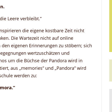
n.
die Leere verbleibt.“
spirieren die eigene kostbare Zeit nicht
ken. Die Wartezeit nicht auf online
n den eigenen Erinnerungen zu stöbern; sich
 Begegnungen wertzuschätzen und
thos um die Büchse der Pandora wird in
ert, aus „memories“ und „Pandora“ wird
schule werden zu:
emora.“