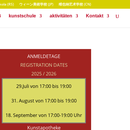
ola (RS)
ウィーン美術学校 (JP)
维也纳艺术学校 (CN)
kunstschule
aktivitäten
Kontakt
ANMELDETAGE
REGISTRATION DATES
2025 / 2026
29.Juli von 17:00 bis 19:00
31. August von 17:00 bis 19:00
18. September von 17:00-19:00 Uhr
Kunstapotheke